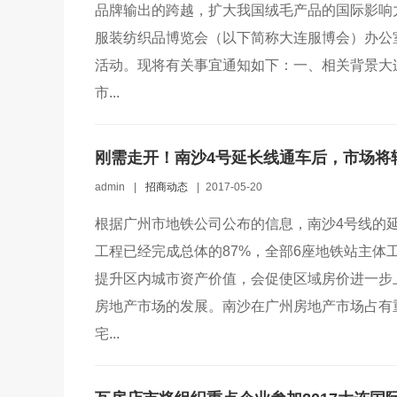
品牌输出的跨越，扩大我国绒毛产品的国际影响
服装纺织品博览会（以下简称大连服博会）办公室定
活动。现将有关事宜通知如下：一、相关背景大
市...
刚需走开！南沙4号延长线通车后，市场将转向中
admin
|
招商动态
|
2017-05-20
根据广州市地铁公司公布的信息，南沙4号线的
工程已经完成总体的87%，全部6座地铁站主
提升区内城市资产价值，会促使区域房价进一步
房地产市场的发展。南沙在广州房地产市场占有重
宅...