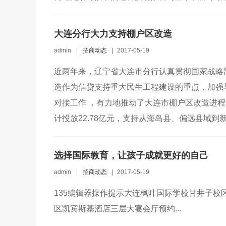
大连分行大力支持棚户区改造
admin
|
招商动态
|
2017-05-19
近两年来，辽宁省大连市分行认真贯彻国家战略
造作为信贷支持重大民生工程建设的重点，加强
对接工作 ，有力地推动了大连市棚户区改造进程
计投放22.78亿元，支持从海岛县、偏远县域到
选择国际教育，让孩子成就更好的自己
admin
|
招商动态
|
2017-05-19
135编辑器操作提示大连枫叶国际学校甘井子校区
区凯宾斯基酒店三层大宴会厅预约...