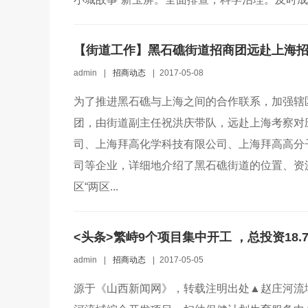
【街道工作】黑石礁街道招商团远赴上海
admin
|
招商动态
|
2017-05-08
为了推进黑石礁与上海之间的合作联系，加强辖
团，由街道副主任祝洪庆带队，远赴上海考察对
司、上海拜高化学科技有限公司、上海拜高高分
司等企业，详细地介绍了黑石礁街道的位置、资
区“两区...
<头条>繁峙9个项目集中开工 ，总投资18.
admin
|
招商动态
|
2017-05-05
源于《山西新闻网》，转载注明出处▲赵庄河流域