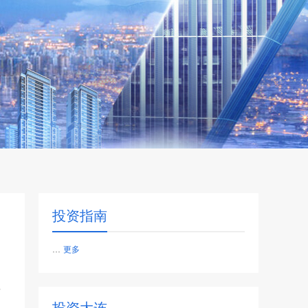
投资指南
...
更多
市