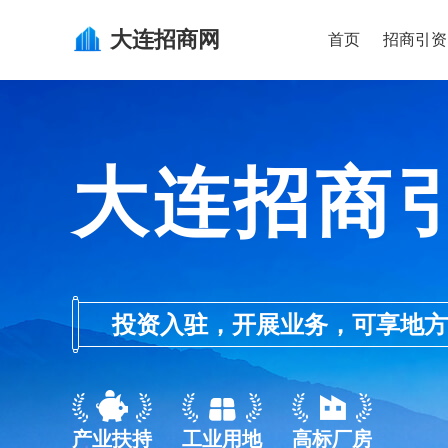
大连
招商网
首页
招商引资
大连招商
投资入驻，开展业务，可享地方的产业
产业扶持
工业用地
高标厂房