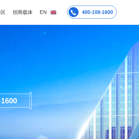
园区
招商载体
EN
400-108-1600
600