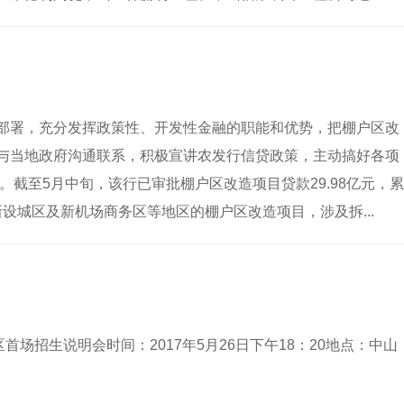
部署，充分发挥政策性、开发性金融的职能和优势，把棚户区改
与当地政府沟通联系，积极宣讲农发行信贷政策，主动搞好各项
。截至5月中旬，该行已审批棚户区改造项目贷款29.98亿元，累
新设城区及新机场商务区等地区的棚户区改造项目，涉及拆...
首场招生说明会时间：2017年5月26日下午18：20地点：中山