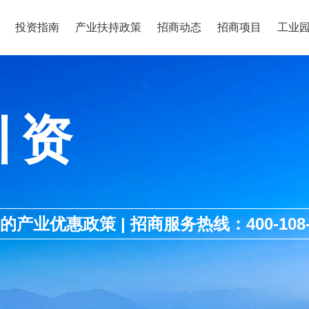
投资指南
产业扶持政策
招商动态
招商项目
工业
引资
优惠政策 | 招商服务热线：400-108-1